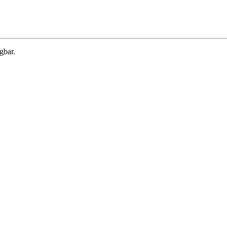
gbar.